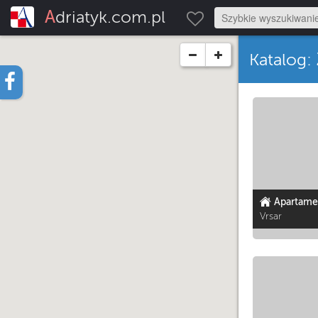
Adriatyk.com.pl
Katalog:
Apartame
Vrsar