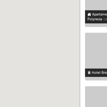
Apartame
Polynesia
, 
Hotel Bri