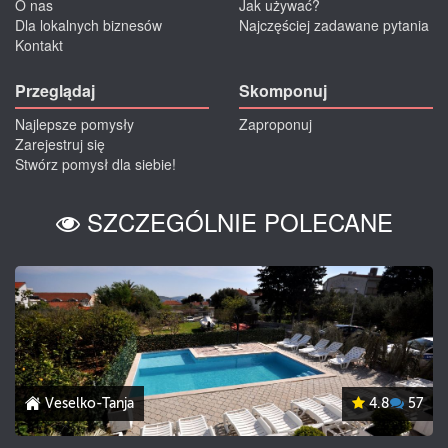
O nas
Jak używać?
Dla lokalnych biznesów
Najczęściej zadawane pytania
Kontakt
Przeglądaj
Skomponuj
Najlepsze pomysły
Zaproponuj
Zarejestruj się
Stwórz pomysł dla siebie!
SZCZEGÓLNIE POLECANE
Veselko-Tanja
4.8
57