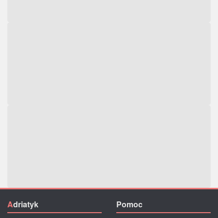
A
driatyk
Pomoc