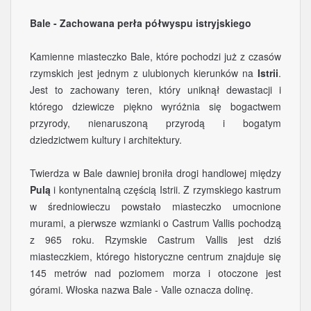
Bale - Zachowana perła półwyspu istryjskiego
Kamienne miasteczko Bale, które pochodzi już z czasów
rzymskich jest jednym z ulubionych kierunków na
Istrii
.
Jest to zachowany teren, który uniknął dewastacji i
którego dziewicze piękno wyróżnia się bogactwem
przyrody, nienaruszoną przyrodą i bogatym
dziedzictwem kultury i architektury.
Twierdza w Bale dawniej broniła drogi handlowej między
Pulą
i kontynentalną częścią Istrii. Z rzymskiego kastrum
w średniowieczu powstało miasteczko umocnione
murami, a pierwsze wzmianki o Castrum Vallis pochodzą
z 965 roku. Rzymskie Castrum Vallis jest dziś
miasteczkiem, którego historyczne centrum znajduje się
145 metrów nad poziomem morza i otoczone jest
górami. Włoska nazwa Bale - Valle oznacza dolinę.