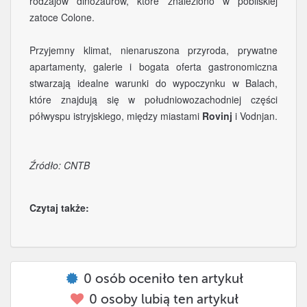
rodzajów dinozaurów, które znaleziono w pobliskiej
zatoce Colone.
Przyjemny klimat, nienaruszona przyroda, prywatne
apartamenty, galerie i bogata oferta gastronomiczna
stwarzają idealne warunki do wypoczynku w Balach,
które znajdują się w południowozachodniej części
półwyspu istryjskiego, między miastami
Rovinj
i Vodnjan.
Źródło: CNTB
Czytaj także:
0
osób oceniło ten artykuł
0
osoby lubią ten artykuł