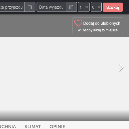
Szukaj
Dodaj do ulubionych
41
osoby lubią to miejsce
UCHNIA
KLIMAT
OPINIE