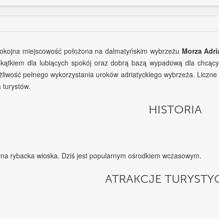
okojna miejscowość położona na dalmatyńskim wybrzeżu
Morza Adri
kątkiem dla lubiących spokój oraz dobrą bazą wypadową dla chcącyc
liwość pełnego wykorzystania uroków adriatyckiego wybrzeża. Liczne 
 turystów.
HISTORIA
wna rybacka wioska. Dziś jest popularnym ośrodkiem wczasowym.
ATRAKCJE TURYSTY