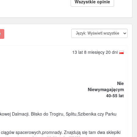
Wszystkie opinie
ę
13 lat 8 miesięcy 20 dni
Nie
Niewymagającym
40-55 lat
ej Dalmacji. Blisko do Trogiru, Splitu,Szibenika czy Parku
 ciągów spacerowych,promnady. Znajdują się tam dwa sklepiki