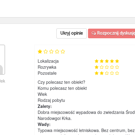
Ukryj opinie
Rozpocznij dyskusj
Lokalizacja
Rozrywka
Pozostałe
łek
Czy polecasz ten obiekt?
Komu polecasz ten obiekt
Wiek
Rodzaj pobytu
Zalety:
Dobra miejscowość wypadowa do zwiedzania Środkow
Narodowgoi Krka.
Wady:
Typowa miejscowość letniskowa. Bez centrum, bez