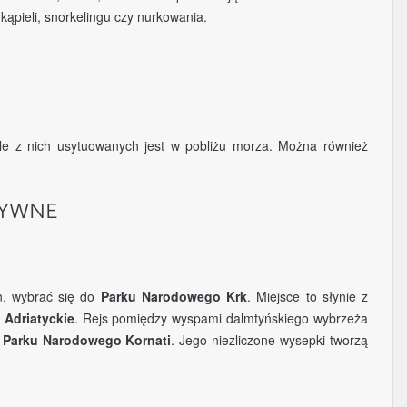
kąpieli, snorkelingu czy nurkowania.
le z nich usytuowanych jest w pobliżu morza. Można również
TYWNE
n. wybrać się do
Parku Narodowego Krk
. Miejsce to słynie z
 Adriatyckie
. Rejs pomiędzy wyspami dalmtyńskiego wybrzeża
u
Parku Narodowego Kornati
. Jego niezliczone wysepki tworzą