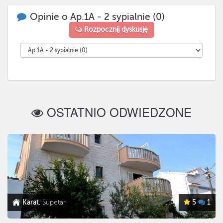
Opinie o Ap.1A - 2 sypialnie (0)
Rozpocznij dyskusję
OSTATNIO ODWIEDZONE
Karat
, Supetar
5
1