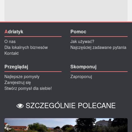
A
driatyk
Pomoc
O nas
Jak używać?
Dla lokalnych biznesów
Najczęściej zadawane pytania
Kontakt
Przeglądaj
Skomponuj
Najlepsze pomysły
Zaproponuj
Zarejestruj się
Stwórz pomysł dla siebie!
SZCZEGÓLNIE POLECANE