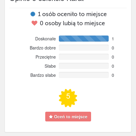
1
osób oceniło to miejsce
0
osoby lubią to miejsce
Doskonałe
1
Bardzo dobre
0
Przeciętne
0
Słabe
0
Bardzo słabe
0
5
Oceń to miejsce