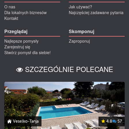
O nas
Jak używać?
Dla lokalnych biznesów
Najczęściej zadawane pytania
Kontakt
Przeglądaj
Skomponuj
Najlepsze pomysły
Zaproponuj
Zarejestruj się
Stwórz pomysł dla siebie!
SZCZEGÓLNIE POLECANE
Veselko-Tanja
4.8
57