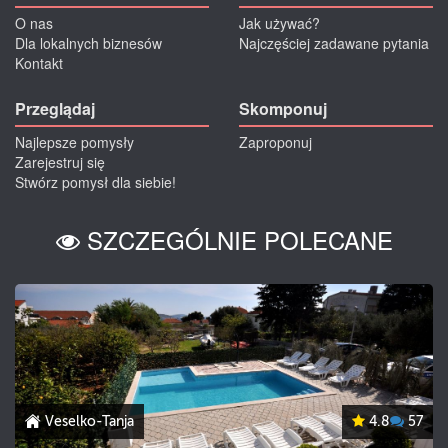
O nas
Jak używać?
Dla lokalnych biznesów
Najczęściej zadawane pytania
Kontakt
Przeglądaj
Skomponuj
Najlepsze pomysły
Zaproponuj
Zarejestruj się
Stwórz pomysł dla siebie!
SZCZEGÓLNIE POLECANE
Veselko-Tanja
4.8
57