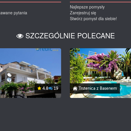
Najlepsze pomysły
dawane pytania
Zarejestruj się
Stwórz pomysł dla siebie!
SZCZEGÓLNIE POLECANE
4.8
19
Trstenica z Basenem