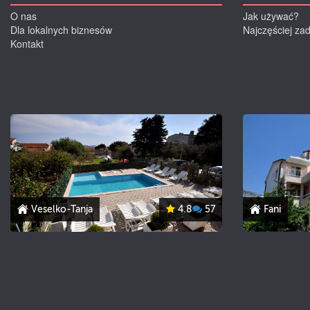
O nas
Jak używać?
Dla lokalnych biznesów
Najczęściej za
Kontakt
Veselko-Tanja
4.8
57
Fani