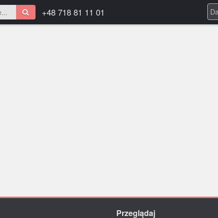
+48 718 81 11 01
Przeglądaj