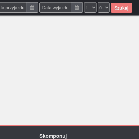
Szukaj
Skomponuj