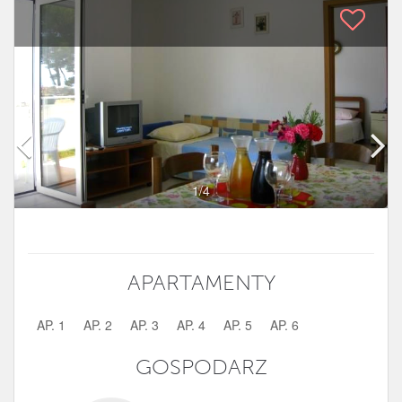
1
/4
APARTAMENTY
AP. 1
AP. 2
AP. 3
AP. 4
AP. 5
AP. 6
GOSPODARZ