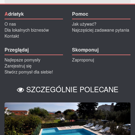
A
driatyk
Pomoc
O nas
Jak używać?
Dla lokalnych biznesów
Najczęściej zadawane pytania
Kontakt
Przeglądaj
Skomponuj
Najlepsze pomysły
Zaproponuj
Zarejestruj się
Stwórz pomysł dla siebie!
SZCZEGÓLNIE POLECANE