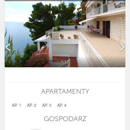
1
/12
APARTAMENTY
AP. 1
AP. 2
AP. 3
AP. 4
GOSPODARZ