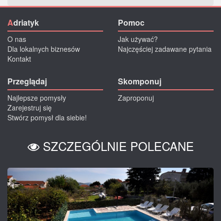
A
driatyk
Pomoc
O nas
Jak używać?
Dla lokalnych biznesów
Najczęściej zadawane pytania
Kontakt
Przeglądaj
Skomponuj
Najlepsze pomysły
Zaproponuj
Zarejestruj się
Stwórz pomysł dla siebie!
SZCZEGÓLNIE POLECANE