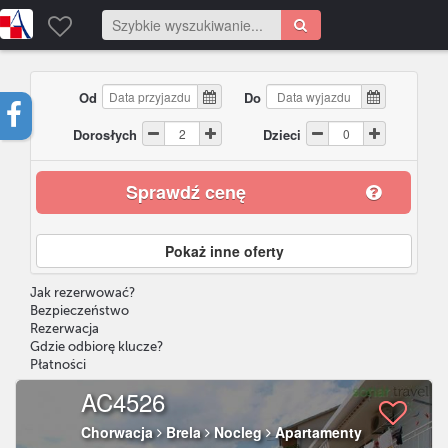
Od
Do
Dorosłych
Dzieci
Sprawdź cenę
Pokaż inne oferty
Jak rezerwować?
Bezpieczeństwo
Rezerwacja
Gdzie odbiorę klucze?
Płatności
AC4526
Chorwacja
Brela
Nocleg
Apartamenty