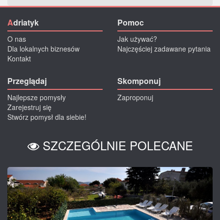
A
driatyk
Pomoc
O nas
Jak używać?
Dla lokalnych biznesów
Najczęściej zadawane pytania
Kontakt
Przeglądaj
Skomponuj
Najlepsze pomysły
Zaproponuj
Zarejestruj się
Stwórz pomysł dla siebie!
SZCZEGÓLNIE POLECANE