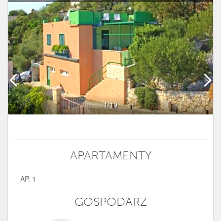
1
/19
APARTAMENTY
AP. 1
GOSPODARZ