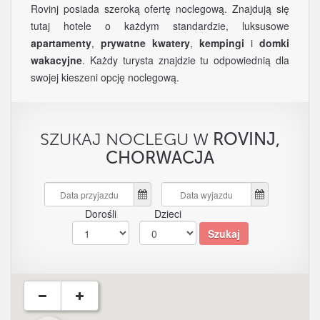
Rovinj posiada szeroką ofertę noclegową. Znajdują się
tutaj hotele o każdym standardzie, luksusowe
apartamenty
,
prywatne kwatery
,
kempingi
i
domki
wakacyjne
. Każdy turysta znajdzie tu odpowiednią dla
swojej kieszeni opcję noclegową.
SZUKAJ NOCLEGU W
ROVINJ,
CHORWACJA
Dorośli
Dzieci
Szukaj