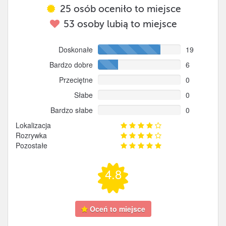
25
osób oceniło to miejsce
53
osoby lubią to miejsce
Doskonałe
19
Bardzo dobre
6
Przeciętne
0
Słabe
0
Bardzo słabe
0
Lokalizacja
Rozrywka
Pozostałe
4.8
Oceń to miejsce