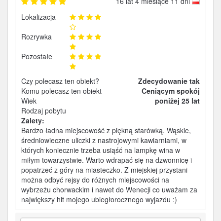
16 lat 4 miesiące 11 dni
Lokalizacja
Rozrywka
Pozostałe
Czy polecasz ten obiekt?
Zdecydowanie tak
Komu polecasz ten obiekt
Ceniącym spokój
Wiek
poniżej 25 lat
Rodzaj pobytu
Zalety:
Bardzo ładna miejscowość z piękną starówką. Wąskie,
średniowieczne uliczki z nastrojowymi kawiarniami, w
których koniecznie trzeba usiąść na lampkę wina w
miłym towarzystwie. Warto wdrapać się na dzwonnicę i
popatrzeć z góry na miasteczko. Z miejskiej przystani
można odbyć rejsy do różnych miejscowości na
wybrzeżu chorwackim i nawet do Wenecji co uważam za
największy hit mojego ubiegłorocznego wyjazdu :)