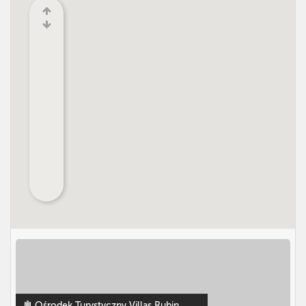
Ośrodek Turystyczny Villas Rubin
,