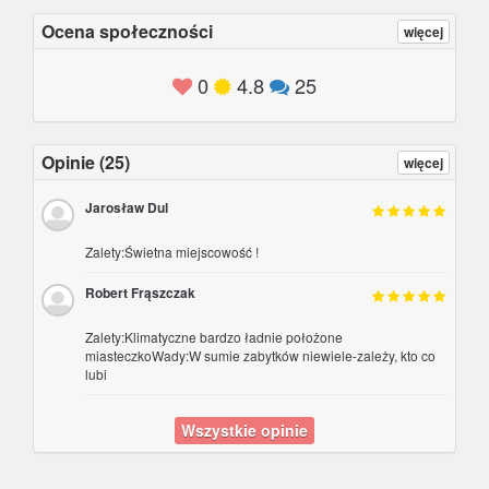
Ocena społeczności
więcej
Opinie (25)
więcej
Jarosław Dul
Zalety:Świetna miejscowość !
Robert Frąszczak
Zalety:Klimatyczne bardzo ładnie położone
miasteczkoWady:W sumie zabytków niewiele-zależy, kto co
lubi
Wszystkie opinie