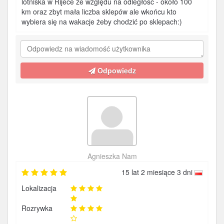
lotniska w Rijece ze względu na odległość - około 100
km oraz zbyt mała liczba sklepów ale wkońcu kto
wybiera się na wakacje żeby chodzić po sklepach:)
Odpowiedz
Agnieszka Nam
15 lat 2 miesiące 3 dni
Lokalizacja
Rozrywka