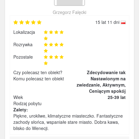
Grzegorz Falęcki
15 lat 11 dni
Lokalizacja
Rozrywka
Pozostałe
Czy polecasz ten obiekt?
Zdecydowanie tak
Komu polecasz ten obiekt
Nastawionym na
zwiedzanie, Aktywnym,
Ceniącym spokój
Wiek
25-39 lat
Rodzaj pobytu
Zalety:
Piękne, urokliwe, klimatyczne miasteczko. Fantastyczne
zachody słońca, wspaniałe stare miasto. Dobra kawa,
blisko do Wenecji.