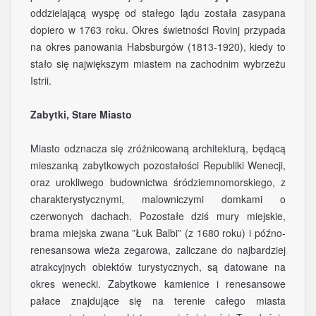
oddzielającą wyspę od stałego lądu została zasypana
dopiero w 1763 roku. Okres świetności Rovinj przypada
na okres panowania Habsburgów (1813-1920), kiedy to
stało się największym miastem na zachodnim wybrzeżu
Istrii.
Zabytki, Stare Miasto
Miasto odznacza się zróżnicowaną architekturą, będącą
mieszanką zabytkowych pozostałości Republiki Wenecji,
oraz urokliwego budownictwa śródziemnomorskiego, z
charakterystycznymi, malowniczymi domkami o
czerwonych dachach. Pozostałe dziś mury miejskie,
brama miejska zwana ”Łuk Balbi” (z 1680 roku) i późno-
renesansowa wieża zegarowa, zaliczane do najbardziej
atrakcyjnych obiektów turystycznych, są datowane na
okres wenecki. Zabytkowe kamienice i renesansowe
pałace znajdujące się na terenie całego miasta