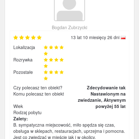
Bogdan Zubrzycki
13 lat 10 miesięcy 26 dni
Lokalizacja
Rozrywka
Pozostałe
Czy polecasz ten obiekt?
Zdecydowanie tak
Komu polecasz ten obiekt
Nastawionym na
zwiedzanie, Aktywnym
Wiek
powyżej 55 lat
Rodzaj pobytu
Zalety:
B. sympatyczna miejscowość, miło spędza się czas,
obsługa w sklepach, restauracjach, uprzejma i pomocna.
Jest co zwiedzać w mieście jak i w okolicy.