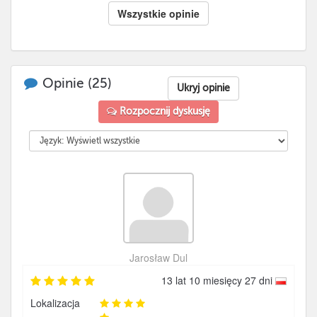
Wszystkie opinie
Opinie (
25
)
Ukryj opinie
Rozpocznij dyskusję
Jarosław Dul
13 lat 10 miesięcy 27 dni
Lokalizacja