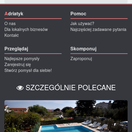
A
driatyk
Pomoc
O nas
Jak używać?
Dla lokalnych biznesów
Najczęściej zadawane pytania
Kontakt
Przeglądaj
Skomponuj
Najlepsze pomysły
Zaproponuj
Zarejestruj się
Stwórz pomysł dla siebie!
SZCZEGÓLNIE POLECANE