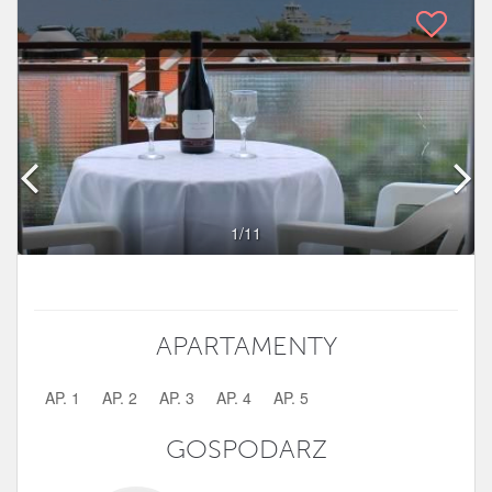
1
/11
APARTAMENTY
AP. 1
AP. 2
AP. 3
AP. 4
AP. 5
GOSPODARZ