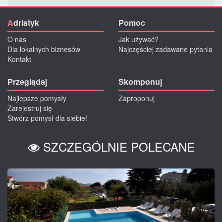
A
driatyk
Pomoc
O nas
Jak używać?
Dla lokalnych biznesów
Najczęściej zadawane pytania
Kontakt
Przeglądaj
Skomponuj
Najlepsze pomysły
Zaproponuj
Zarejestruj się
Stwórz pomysł dla siebie!
SZCZEGÓLNIE POLECANE