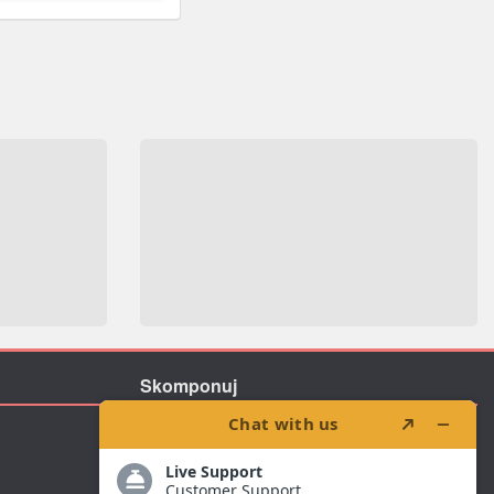
Skomponuj
Zaproponuj