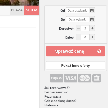
PLAŻA
500 M
Od
Do
Dorosłych
Dzieci
Sprawdź cenę
Pokaż inne oferty
Jak rezerwować?
Bezpieczeństwo
Rezerwacja
Gdzie odbiorę klucze?
Płatności