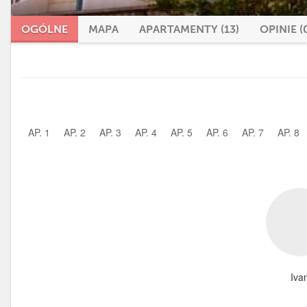
OGÓLNE
MAPA
APARTAMENTY (13)
OPINIE (
AP. 1
AP. 2
AP. 3
AP. 4
AP. 5
AP. 6
AP. 7
AP. 8
Iva