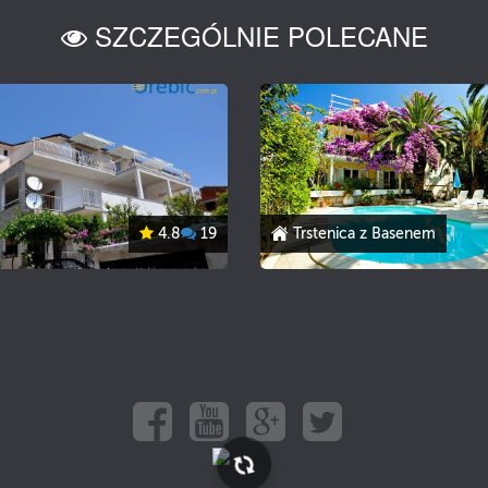
SZCZEGÓLNIE POLECANE
4.8
19
Trstenica z Basenem