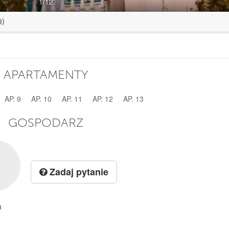
1
/12
0)
APARTAMENTY
AP. 9
AP. 10
AP. 11
AP. 12
AP. 13
GOSPODARZ
Zadaj pytanie
n