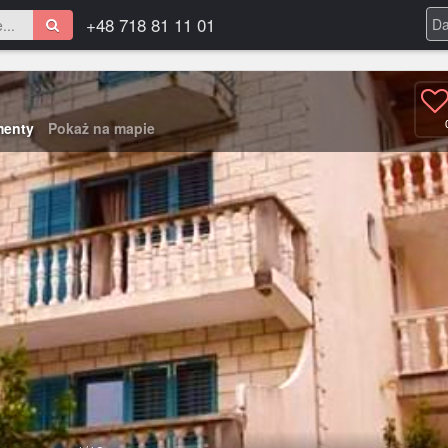
+48 718 81 11 01
menty
Pokaż na mapie