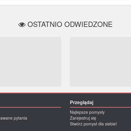
OSTATNIO ODWIEDZONE
Przeglądaj
Najlepsze pomysły
dawane pytania
Zarejestruj się
Stwórz pomysł dla siebie!