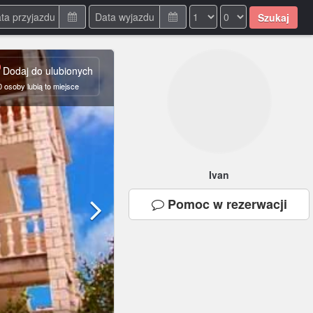
Szukaj
Dodaj do ulubionych
0
osoby lubią to miejsce
Ivan
Pomoc
w rezerwacji