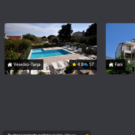
Veselko-Tanja
4.8
57
Fani
Ta strona korzysta z plików cookie.
Więcej