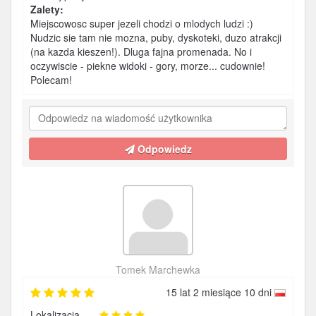
Zalety:
Miejscowosc super jezeli chodzi o mlodych ludzi :)
Nudzic sie tam nie mozna, puby, dyskoteki, duzo atrakcji
(na kazda kieszen!). Dluga fajna promenada. No i
oczywiscie - piekne widoki - gory, morze... cudownie!
Polecam!
Odpowiedz
Tomek Marchewka
15 lat 2 miesiące 10 dni
Lokalizacja