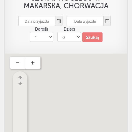
MAKARSKA, CHORWACJA
Dorośli
Dzieci
Szukaj