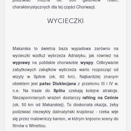
charakterystycznych dla tej części Chorwacji.
WYCIECZKI
Makarska to świetna baza wypadowa zarówno na
wycieczki wzdłuż wybrzeża Adriatyku, jak również na
wyprawy
na pobliskie chorwackie
wyspy
. Odkrywanie
zabytkowych zakątków wybrzeża warto rozpocząć od
wizyty w Splicie (ok. 60 km). Najbardziej znanym
obiektem jest
pałac Dioklecjana
z przełomu III i IV w.
n.e. Na trasie do
Splitu
czekają kolejne atrakcje.
Niezapomnianych wrażeń dostarczy
rafting na Cetinie
(ok. 50 km od Makarskiej). To doskonała okazja, żeby
podziwiać niezwykły dalmatyński krajobraz - rzeka wije
się przez malowniczy kanion, w którym kręcono sceny do
filmów o Winettou.