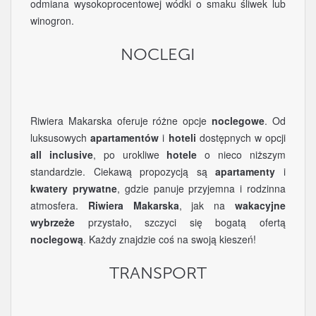
odmiana wysokoprocentowej wódki o smaku śliwek lub
winogron.
NOCLEGI
Riwiera Makarska oferuje różne opcje
noclegowe
. Od
luksusowych
apartamentów
i
hoteli
dostępnych w opcji
all inclusive
, po urokliwe
hotele
o nieco niższym
standardzie. Ciekawą propozycją są
apartamenty
i
kwatery prywatne
, gdzie panuje przyjemna i rodzinna
atmosfera.
Riwiera Makarska
, jak na
wakacyjne
wybrzeże
przystało, szczyci się bogatą ofertą
noclegową
. Każdy znajdzie coś na swoją kieszeń!
TRANSPORT