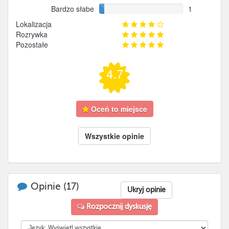
Bardzo słabe
1
Lokalizacja
Rozrywka
Pozostałe
4.7
Oceń to miejsce
Wszystkie opinie
Opinie (
17
)
Ukryj opinie
Rozpocznij dyskusję