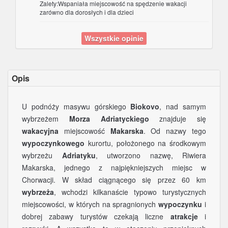
Zalety:Wspaniała miejscowość na spędzenie wakacji
zarówno dla dorosłych i dla dzieci
Wszystkie opinie
Opis
U podnóży masywu górskiego
Biokovo
, nad samym
wybrzeżem
Morza Adriatyckiego
znajduje się
wakacyjna
miejscowość
Makarska
. Od nazwy tego
wypoczynkowego
kurortu, położonego na środkowym
wybrzeżu
Adriatyku
, utworzono nazwę, Riwiera
Makarska, jednego z najpiękniejszych miejsc w
Chorwacji. W skład ciągnącego się przez 60 km
wybrzeża
, wchodzi kilkanaście typowo turystycznych
miejscowości, w których na spragnionych
wypoczynku
i
dobrej zabawy turystów czekają liczne
atrakcje
i