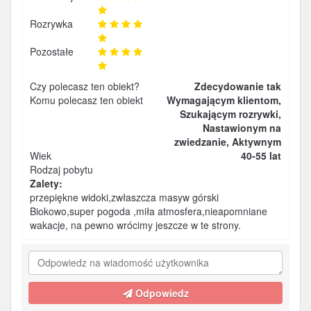
Rozrywka
Pozostałe
Czy polecasz ten obiekt?
Zdecydowanie tak
Komu polecasz ten obiekt
Wymagającym klientom,
Szukającym rozrywki,
Nastawionym na
zwiedzanie, Aktywnym
Wiek
40-55 lat
Rodzaj pobytu
Zalety:
przepiękne widoki,zwłaszcza masyw górski
Biokowo,super pogoda ,miła atmosfera,nieapomniane
wakacje, na pewno wrócimy jeszcze w te strony.
Odpowiedz