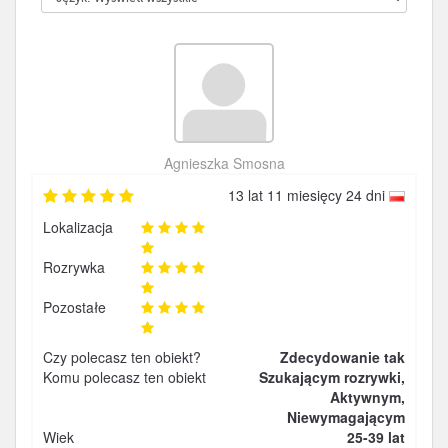
Agnieszka Smosna
13 lat 11 miesięcy 24 dni
Lokalizacja
Rozrywka
Pozostałe
Czy polecasz ten obiekt?
Zdecydowanie tak
Komu polecasz ten obiekt
Szukającym rozrywki,
Aktywnym,
Niewymagającym
Wiek
25-39 lat