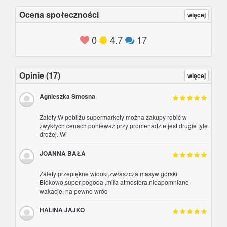
Ocena społeczności
więcej
Opinie (17)
więcej
Agnieszka Smosna
Zalety:W pobliżu supermarkety można zakupy robić w
zwykłych cenach ponieważ przy promenadzie jest drugie tyle
drożej. Wi
JOANNA BAŁA
Zalety:przepiękne widoki,zwłaszcza masyw górski
Biokowo,super pogoda ,miła atmosfera,nieapomniane
wakacje, na pewno wróc
HALINA JAJKO