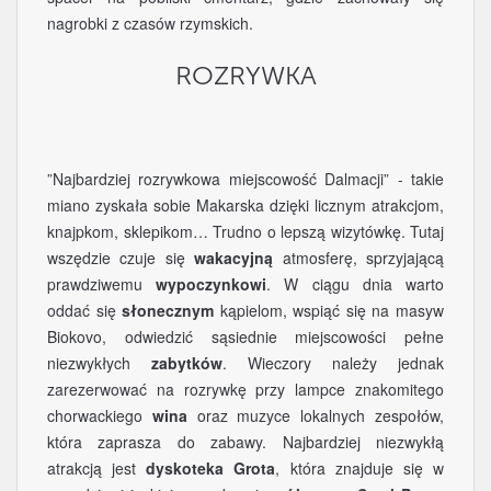
nagrobki z czasów rzymskich.
ROZRYWKA
”Najbardziej rozrywkowa miejscowość Dalmacji” - takie
miano zyskała sobie Makarska dzięki licznym atrakcjom,
knajpkom, sklepikom… Trudno o lepszą wizytówkę. Tutaj
wszędzie czuje się
wakacyjną
atmosferę, sprzyjającą
prawdziwemu
wypoczynkowi
. W ciągu dnia warto
oddać się
słonecznym
kąpielom, wspiąć się na masyw
Biokovo, odwiedzić sąsiednie miejscowości pełne
niezwykłych
zabytków
. Wieczory należy jednak
zarezerwować na rozrywkę przy lampce znakomitego
chorwackiego
wina
oraz muzyce lokalnych zespołów,
która zaprasza do zabawy. Najbardziej niezwykłą
atrakcją jest
dyskoteka Grota
, która znajduje się w