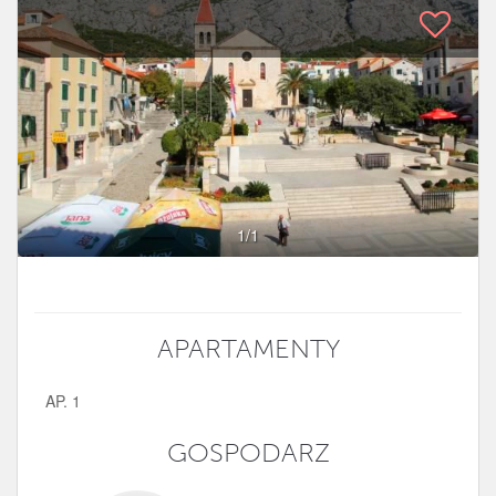
1
/1
APARTAMENTY
AP. 1
GOSPODARZ