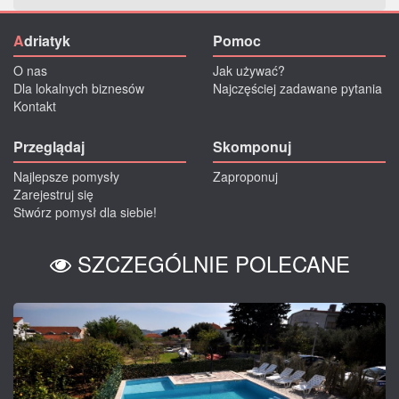
A
driatyk
Pomoc
O nas
Jak używać?
Dla lokalnych biznesów
Najczęściej zadawane pytania
Kontakt
Przeglądaj
Skomponuj
Najlepsze pomysły
Zaproponuj
Zarejestruj się
Stwórz pomysł dla siebie!
SZCZEGÓLNIE POLECANE