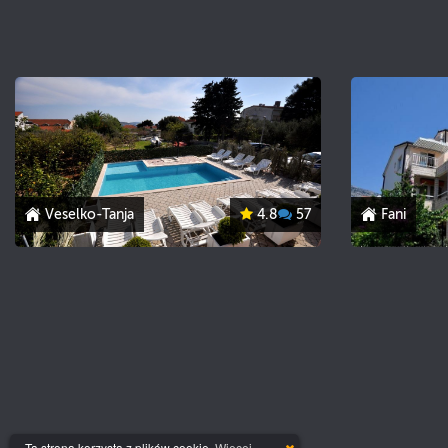
Veselko-Tanja
4.8
57
Fani
Ta strona korzysta z plików cookie.
Więcej