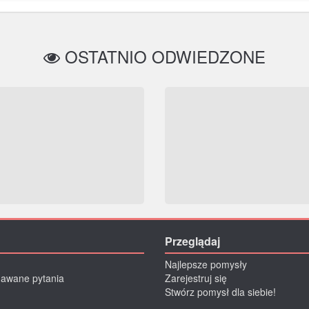
OSTATNIO ODWIEDZONE
Przeglądaj
Najlepsze pomysły
dawane pytania
Zarejestruj się
Stwórz pomysł dla siebie!