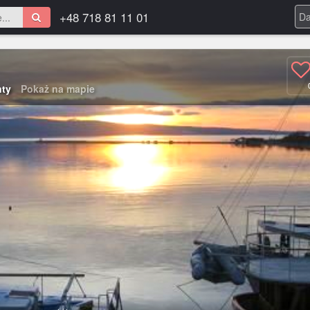
+48 718 81 11 01
nty
Pokaż na mapie