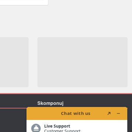
Skomponuj
Zaproponuj