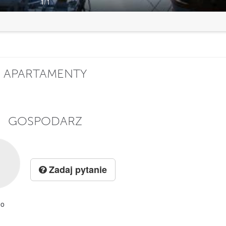
1
/1
APARTAMENTY
GOSPODARZ
Zadaj pytanie
go