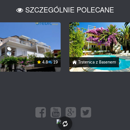
SZCZEGÓLNIE POLECANE
4.8
19
Trstenica z Basenem