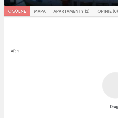
OGÓLNE
MAPA
APARTAMENTY (1)
OPINIE (0)
AP. 1
Dra