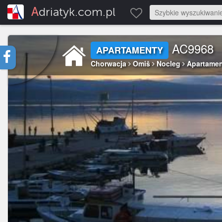
Adriatyk.com.pl
AC9968
APARTAMENTY
Chorwacja
Omiš
Nocleg
Apartame