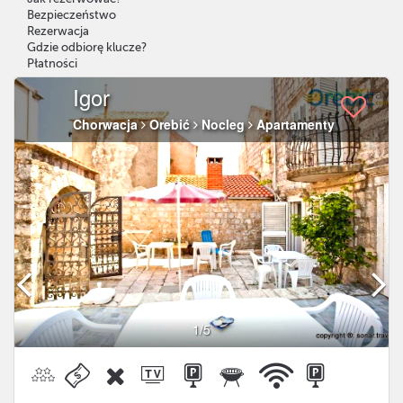
Bezpieczeństwo
Rezerwacja
Gdzie odbiorę klucze?
Płatności
Igor
Chorwacja
Orebić
Nocleg
Apartamenty
1
/5