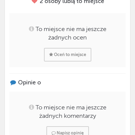
2
osoby lubią to miejsce
To miejsce nie ma jeszcze
żadnych ocen
Oceń to miejsce
Opinie o
To miejsce nie ma jeszcze
żadnych komentarzy
Napisz opinię