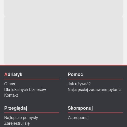
A
driatyk
Pomoc
O nas
Jak używać?
Dla lokalnych biznesów
Najczęściej zadawane pytania
Kontakt
Przeglądaj
Skomponuj
Najlepsze pomysły
Zaproponuj
Zarejestruj się