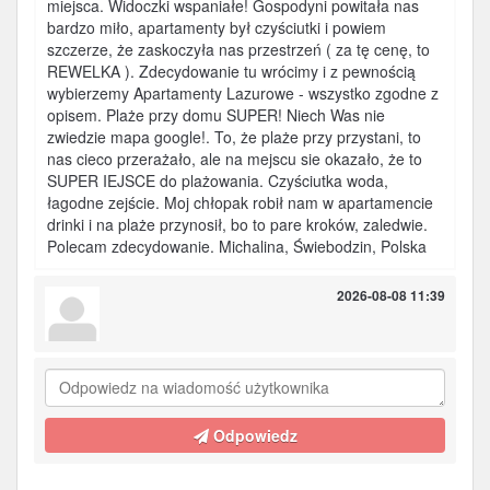
miejsca. Widoczki wspaniałe! Gospodyni powitała nas
bardzo miło, apartamenty był czyściutki i powiem
szczerze, że zaskoczyła nas przestrzeń ( za tę cenę, to
REWELKA ). Zdecydowanie tu wrócimy i z pewnością
wybierzemy Apartamenty Lazurowe - wszystko zgodne z
opisem. Plaże przy domu SUPER! Niech Was nie
zwiedzie mapa google!. To, że plaże przy przystani, to
nas cieco przerażało, ale na mejscu sie okazało, że to
SUPER IEJSCE do plażowania. Czyściutka woda,
łagodne zejście. Moj chłopak robił nam w apartamencie
drinki i na plaże przynosił, bo to pare kroków, zaledwie.
Polecam zdecydowanie. Michalina, Świebodzin, Polska
2026-08-08 11:39
Odpowiedz