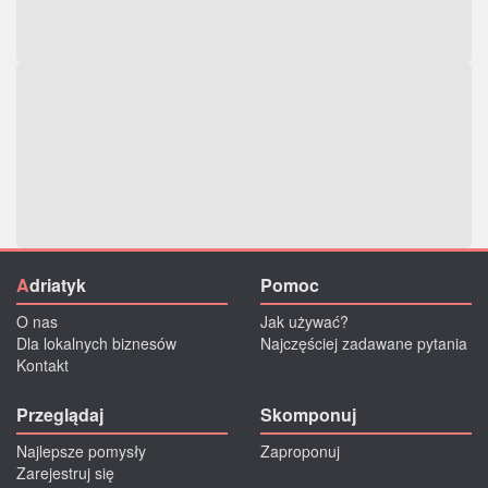
A
driatyk
Pomoc
O nas
Jak używać?
Dla lokalnych biznesów
Najczęściej zadawane pytania
Kontakt
Przeglądaj
Skomponuj
Najlepsze pomysły
Zaproponuj
Zarejestruj się