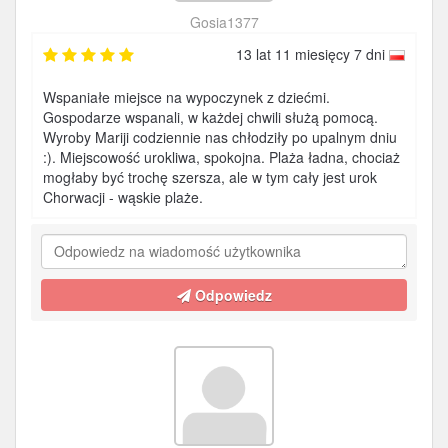
Gosia1377
13 lat 11 miesięcy 7 dni
Wspaniałe miejsce na wypoczynek z dziećmi.
Gospodarze wspanali, w każdej chwili służą pomocą.
Wyroby Mariji codziennie nas chłodziły po upalnym dniu
:). Miejscowość urokliwa, spokojna. Plaża ładna, chociaż
mogłaby być trochę szersza, ale w tym cały jest urok
Chorwacji - wąskie plaże.
Odpowiedz