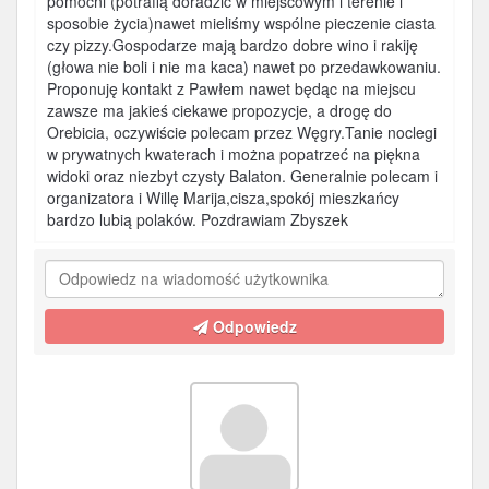
pomocni (potrafią doradzić w miejscowym i terenie i
sposobie życia)nawet mieliśmy wspólne pieczenie ciasta
czy pizzy.Gospodarze mają bardzo dobre wino i rakiję
(głowa nie boli i nie ma kaca) nawet po przedawkowaniu.
Proponuję kontakt z Pawłem nawet będąc na miejscu
zawsze ma jakieś ciekawe propozycje, a drogę do
Orebicia, oczywiście polecam przez Węgry.Tanie noclegi
w prywatnych kwaterach i można popatrzeć na piękna
widoki oraz niezbyt czysty Balaton. Generalnie polecam i
organizatora i Willę Marija,cisza,spokój mieszkańcy
bardzo lubią polaków. Pozdrawiam Zbyszek
Odpowiedz