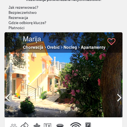
Jak rezerwować?
Bezpieczeństwo
Rezerwacja
Gdzie odbiorę klucze?
Płatności
Marija
Chorwacja
Orebić
Nocleg
Apartamenty
1
/10