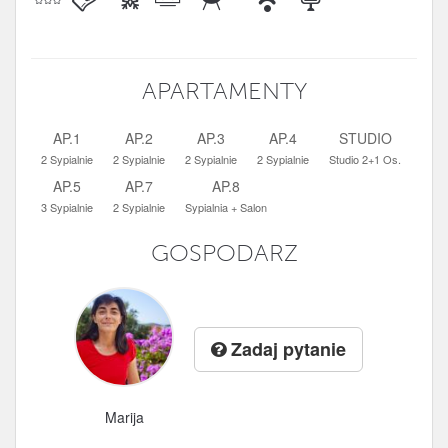
APARTAMENTY
AP.1
AP.2
AP.3
AP.4
STUDIO
2 Sypialnie
2 Sypialnie
2 Sypialnie
2 Sypialnie
Studio 2+1 Os.
AP.5
AP.7
AP.8
3 Sypialnie
2 Sypialnie
Sypialnia + Salon
GOSPODARZ
Zadaj pytanie
Marija