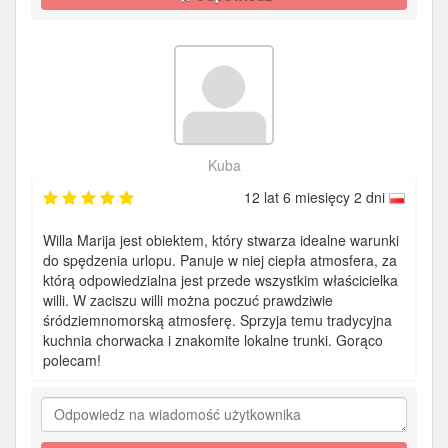
Kuba
12 lat 6 miesięcy 2 dni
Willa Marija jest obiektem, który stwarza idealne warunki
do spędzenia urlopu. Panuje w niej ciepła atmosfera, za
którą odpowiedzialna jest przede wszystkim właścicielka
willi. W zaciszu willi można poczuć prawdziwie
śródziemnomorską atmosferę. Sprzyja temu tradycyjna
kuchnia chorwacka i znakomite lokalne trunki. Gorąco
polecam!