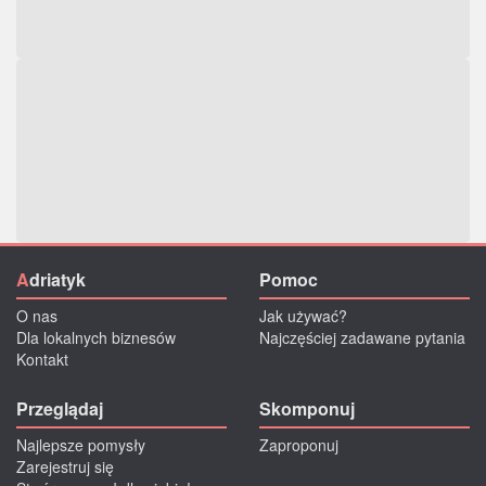
A
driatyk
Pomoc
O nas
Jak używać?
Dla lokalnych biznesów
Najczęściej zadawane pytania
Kontakt
Przeglądaj
Skomponuj
Najlepsze pomysły
Zaproponuj
Zarejestruj się