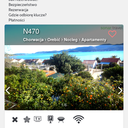
Bezpieczeństwo
Rezerwacja
Gdzie odbiorę klucze?
Płatności
N470
Chorwacja
Orebić
Nocleg
Apartamenty
1
/6