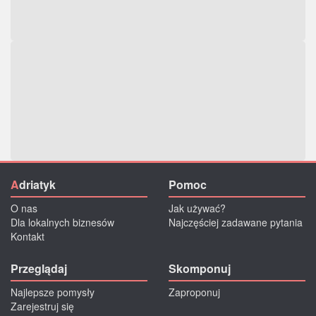
A
driatyk
Pomoc
O nas
Jak używać?
Dla lokalnych biznesów
Najczęściej zadawane pytania
Kontakt
Przeglądaj
Skomponuj
Najlepsze pomysły
Zaproponuj
Zarejestruj się