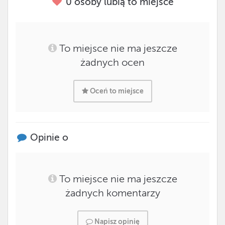
0
osoby lubią to miejsce
To miejsce nie ma jeszcze
żadnych ocen
Oceń to miejsce
Opinie o
To miejsce nie ma jeszcze
żadnych komentarzy
Napisz opinię