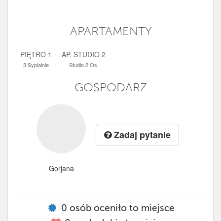
APARTAMENTY
PIĘTRO 1
AP. STUDIO 2
3 Sypialnie
Studio 2 Os.
GOSPODARZ
Zadaj pytanie
Gorjana
0
osób oceniło to miejsce