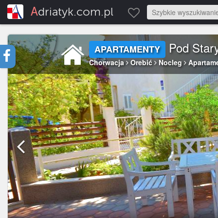
Adriatyk.com.pl
Pod Sta
APARTAMENTY
Chorwacja
Orebić
Nocleg
Apartam