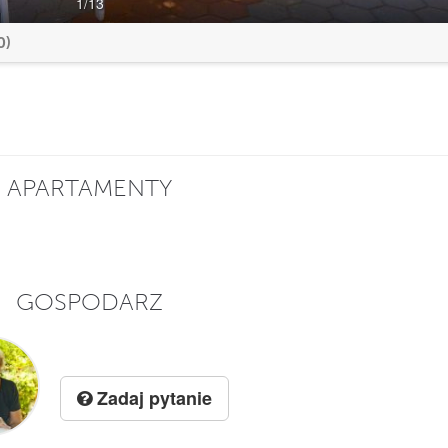
1
/13
0)
APARTAMENTY
GOSPODARZ
Zadaj pytanie