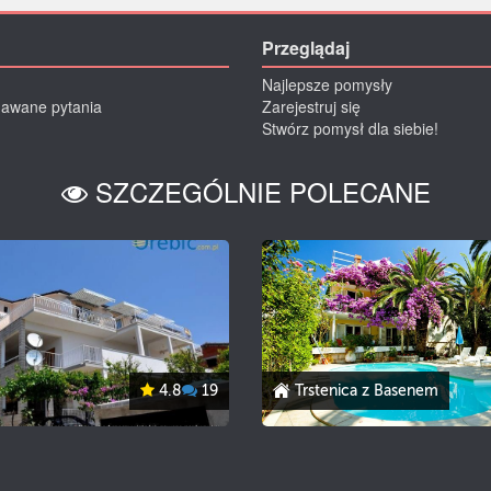
Przeglądaj
Najlepsze pomysły
dawane pytania
Zarejestruj się
Stwórz pomysł dla siebie!
SZCZEGÓLNIE POLECANE
4.8
19
Trstenica z Basenem