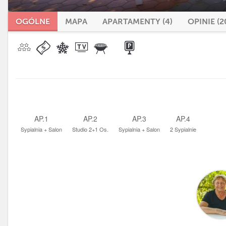
OGÓLNE
MAPA
APARTAMENTY (4)
OPINIE (2
AP.1
AP.2
AP.3
AP.4
Sypialnia + Salon
Studio 2+1 Os.
Sypialnia + Salon
2 Sypialnie