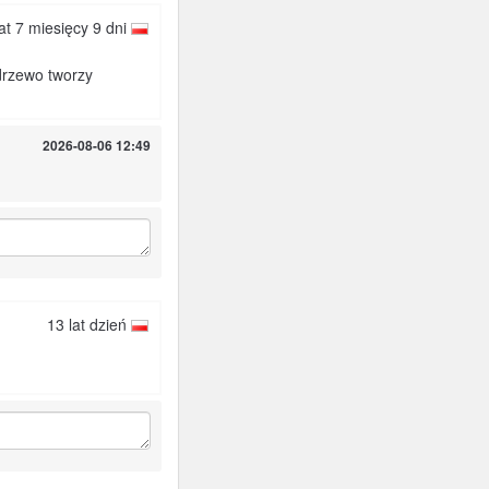
lat 7 miesięcy 9 dni
drzewo tworzy
2026-08-06 12:49
13 lat dzień