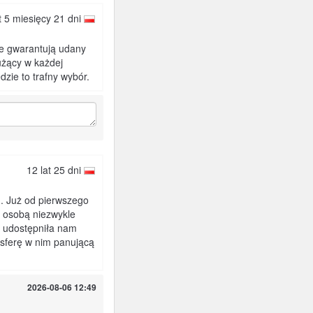
t 5 miesięcy 21 dni
ie gwarantują udany
użący w każdej
zie to trafny wybór.
12 lat 25 dni
. Już od pierwszego
t osobą niezwykle
 udostępniła nam
mosferę w nim panującą
2026-08-06 12:49