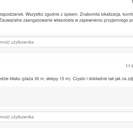
espodzianek. Wszystko zgodnie z opisem. Znakomita lokalizacja, komfo
Zauważalne zaangażowanie własciciela w zapewnieniu przyjemnego po
11 
ędzie blisko (plaża 30 m, sklepy 15 m). Czysto i dokładnie tak jak na z