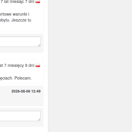
17 lat miesiąc 7 dni
rtowe warunki i
bytu. Jeszcze tu
lat 7 miesięcy 9 dni
djęciach. Polecam.
2026-08-06 12:49