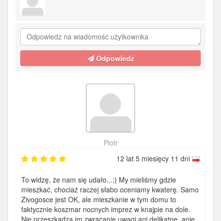
Odpowiedz
Piotr
12 lat 5 miesięcy 11 dni
To widzę, że nam się udało...;) My mieliśmy gdzie
mieszkać, chociaż raczej słabo oceniamy kwaterę. Samo
Zivogosce jest OK, ale mieszkanie w tym domu to
faktycznie koszmar nocnych imprez w knajpie na dole.
Nie przeszkadza im zwracanie uwagi ani delikatne, anie