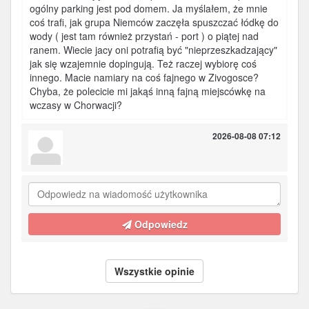
ogólny parking jest pod domem. Ja myślałem, że mnie
coś trafi, jak grupa Niemców zaczęła spuszczać łódkę do
wody ( jest tam również przystań - port ) o piątej nad
ranem. Wiecie jacy oni potrafią być "nieprzeszkadzający"
jak się wzajemnie dopingują. Też raczej wybiorę coś
innego. Macie namiary na coś fajnego w Zivogosce?
Chyba, że polecicie mi jakąś inną fajną miejscówkę na
wczasy w Chorwacji?
2026-08-08 07:12
Odpowiedz
Wszystkie opinie