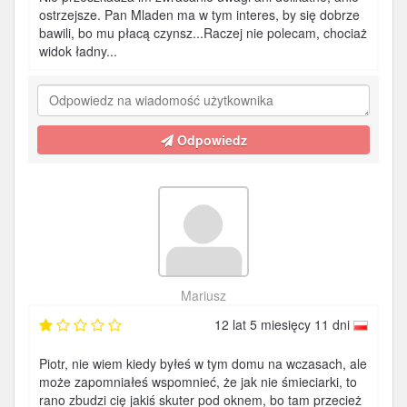
ostrzejsze. Pan Mladen ma w tym interes, by się dobrze
bawili, bo mu płacą czynsz...Raczej nie polecam, chociaż
widok ładny...
Odpowiedz
Mariusz
12 lat 5 miesięcy 11 dni
Piotr, nie wiem kiedy byłeś w tym domu na wczasach, ale
może zapomniałeś wspomnieć, że jak nie śmieciarki, to
rano zbudzi cię jakiś skuter pod oknem, bo tam przecież