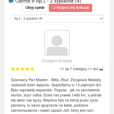
Opinie o Ap.1 - 2 sypialnie (4)
Ukryj opinie
Rozpocznij dyskusję
Grzegorz Grzybek
11 lat 7 miesięcy 11 dni
Szanowny Pan Mladen - Willa „Riva” Zivogosce Niestety
nadszedł dzień wyjazdu. Spędziliśmy tu 13 pięknych dni.
Było naprawdę wspaniale. Pogoda - jak na zamówienie,
słońce, lazur nieba. Dzieli nas prawie 1400 km, a jednak
tak wiele nas łączy. Wspólna fala na której przez życie
płyniemy, to samo spojrzenie na świat, podobne
zainteresowania i nawet zapach ziół, który jest nam