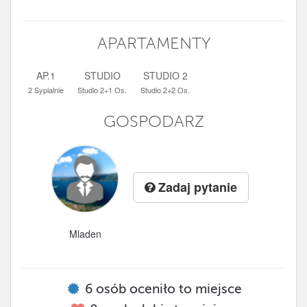
APARTAMENTY
AP.1
STUDIO
STUDIO 2
2 Sypialnie
Studio 2+1 Os.
Studio 2+2 Os.
GOSPODARZ
Zadaj pytanie
Mladen
6
osób oceniło to miejsce