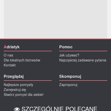
A
driatyk
Pomoc
O nas
Jak używać?
Dla lokalnych biznesów
Najczęściej zadawane pytania
Kontakt
Przeglądaj
Skomponuj
Najlepsze pomysły
Zaproponuj
Zarejestruj się
Stwórz pomysł dla siebie!
SZCZEGÓLNIE POLECANE