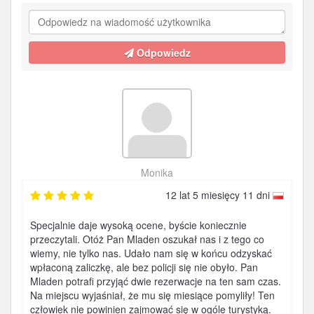
Odpowiedz
Monika
12 lat 5 miesięcy 11 dni
Specjalnie daje wysoką ocene, byście koniecznie
przeczytali. Otóż Pan Mladen oszukał nas i z tego co
wiemy, nie tylko nas. Udało nam się w końcu odzyskać
wpłaconą zaliczkę, ale bez policji się nie obyło. Pan
Mladen potrafi przyjąć dwie rezerwacje na ten sam czas.
Na miejscu wyjaśniał, że mu się miesiące pomyliły! Ten
człowiek nie powinien zajmować się w ogóle turystyką.