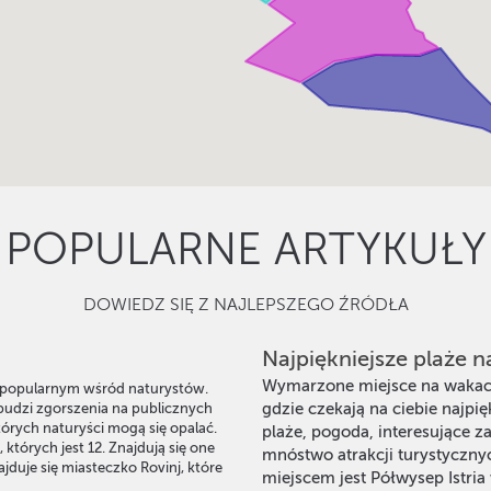
POPULARNE ARTYKUŁY
DOWIEDZ SIĘ Z NAJLEPSZEGO ŹRÓDŁA
Najpiękniejsze plaże na 
Wymarzone miejsce na wakacje
o popularnym wśród naturystów.
budzi zgorszenia na publicznych
gdzie czekają na ciebie najpię
tórych naturyści mogą się opalać.
plaże, pogoda, interesujące za
których jest 12. Znajdują się one
mnóstwo atrakcji turystyczny
ajduje się miasteczko Rovinj, które
miejscem jest Półwysep Istria