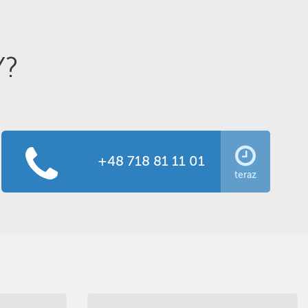
Y?
+48 718 81 11 01
teraz