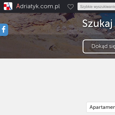
Adriatyk.com.pl
Szukaj
Apartamen