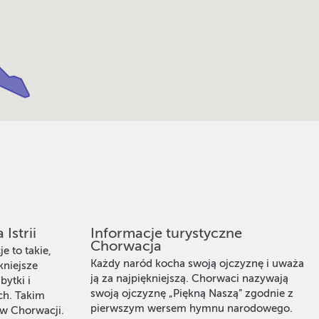
Istrii
Informacje turystyczne
Chorwacja
 to takie,
Każdy naród kocha swoją ojczyznę i uważa
kniejsze
ją za najpiękniejszą. Chorwaci nazywają
bytki i
swoją ojczyznę „Piękną Naszą” zgodnie z
ch. Takim
pierwszym wersem hymnu narodowego.
 w Chorwacji.