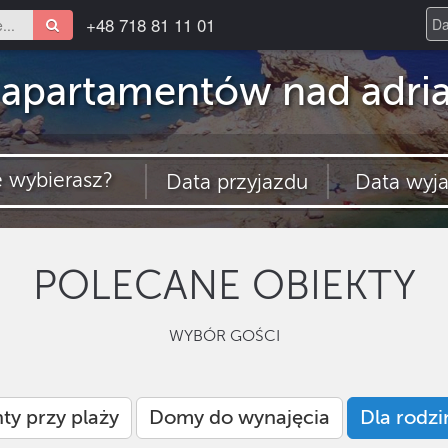
+48 718 81 11 01
 apartamentów nad adri
POLECANE OBIEKTY
WYBÓR GOŚCI
ty przy plaży
Domy do wynajęcia
Dla rodzi